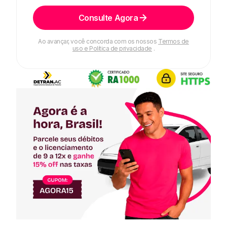
Consulte Agora
Ao avançar, você concorda com os nossos
Termos de
uso e Política de privacidade
.