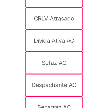
CRLV Atrasado
Dívida Ativa AC
Sefaz AC
Despachante AC
Senatran AC