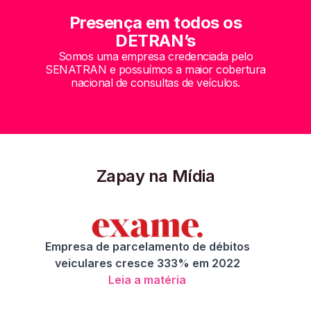
Presença em todos os
DETRAN’s
Somos uma empresa credenciada pelo
SENATRAN e possuímos a maior cobertura
nacional de consultas de veículos.
Zapay na Mídia
Empresa de parcelamento de débitos
veiculares cresce 333% em 2022
Leia a matéria