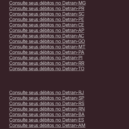
Consulte seus débitos no
Detran-MG
Consulte seus débitos no
Detran-PR
Consulte seus débitos no
Detran-SC
Consulte seus débitos no
Detran-PE
Consulte seus débitos no
Detran-CE
Consulte seus débitos no
Detran-AP
Consulte seus débitos no
Detran-AC
Consulte seus débitos no
Detran-GO
Consulte seus débitos no
Detran-MT
Consulte seus débitos no
Detran-PA
Consulte seus débitos no
Detran-PI
Consulte seus débitos no
Detran-RR
Consulte seus débitos no
Detran-TO
Consulte seus débitos no
Detran-RJ
Consulte seus débitos no
Detran-SP
Consulte seus débitos no
Detran-RS
Consulte seus débitos no
Detran-RN
Consulte seus débitos no
Detran-BA
Consulte seus débitos no
Detran-ES
Consulte seus débitos no
Detran-AM