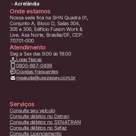
Acrelândia
>
Onde estamos
Nossa sede fica na SHN Quadra 01,
Conjunto A, Bloco D, Salas 304,
305 e 306, Edifício Fusion Work &
Live, Asa Norte, Brasília/DF, CEP:
70701-000
Atendimento
Seg a Sex das 9:00 às 18:00
Lojas físicas
0800-887-0499
Dúvidas frequentes
meajuda@usezapay.com.br
Serviços
Consulte seu veículo
Consulte débitos no Detran
Consulte débitos no SENATRAN
Consulte débitos no Sefaz
Consulte Licenciamento