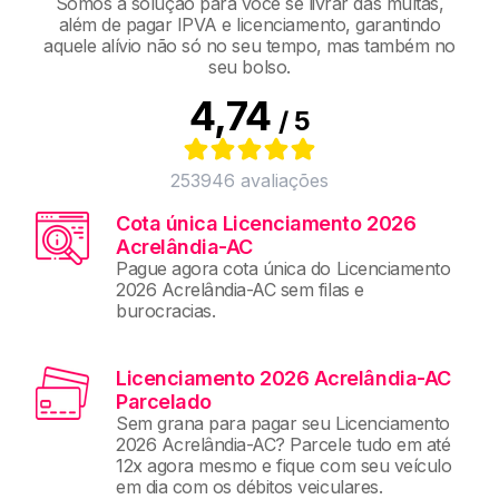
Somos a solução para você se livrar das multas,
além de pagar IPVA e licenciamento, garantindo
aquele alívio não só no seu tempo, mas também no
seu bolso.
4,74
/ 5
253946
avaliações
Cota única Licenciamento 2026
Acrelândia-AC
Pague agora cota única do Licenciamento
2026 Acrelândia-AC sem filas e
burocracias.
Licenciamento 2026 Acrelândia-AC
Parcelado
Sem grana para pagar seu Licenciamento
2026 Acrelândia-AC? Parcele tudo em até
12x agora mesmo e fique com seu veículo
em dia com os débitos veiculares.