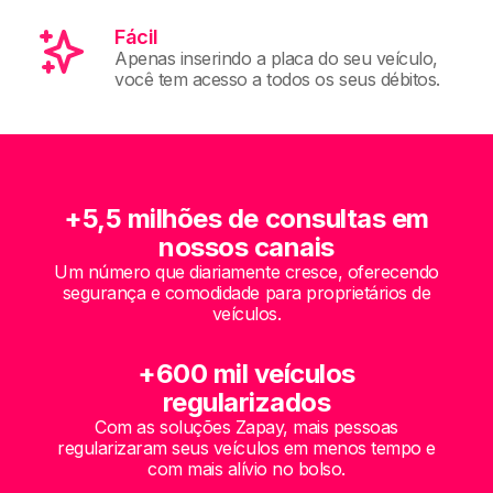
Fácil
Apenas inserindo a placa do seu veículo,
você tem acesso a todos os seus débitos.
+5,5 milhões de consultas em
nossos canais
Um número que diariamente cresce, oferecendo
segurança e comodidade para proprietários de
veículos.
+600 mil veículos
regularizados
Com as soluções Zapay, mais pessoas
regularizaram seus veículos em menos tempo e
com mais alívio no bolso.