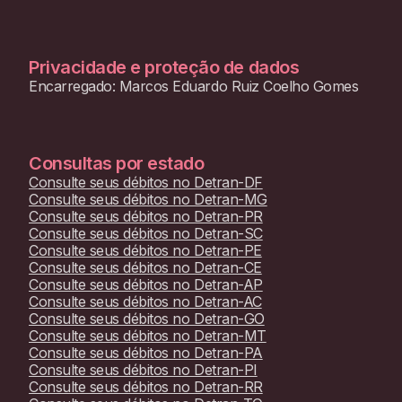
Privacidade e proteção de dados
Encarregado: Marcos Eduardo Ruiz Coelho Gomes
Consultas por estado
Consulte seus débitos no
Detran-DF
Consulte seus débitos no
Detran-MG
Consulte seus débitos no
Detran-PR
Consulte seus débitos no
Detran-SC
Consulte seus débitos no
Detran-PE
Consulte seus débitos no
Detran-CE
Consulte seus débitos no
Detran-AP
Consulte seus débitos no
Detran-AC
Consulte seus débitos no
Detran-GO
Consulte seus débitos no
Detran-MT
Consulte seus débitos no
Detran-PA
Consulte seus débitos no
Detran-PI
Consulte seus débitos no
Detran-RR