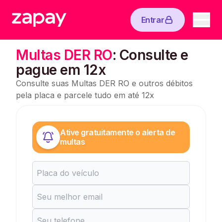
Entrar
Multas DER RO
: Consulte e
pague em 12x
Consulte suas Multas DER RO e outros débitos
pela placa e parcele tudo em até 12x
Ative gratuitamente o alerta de
multas