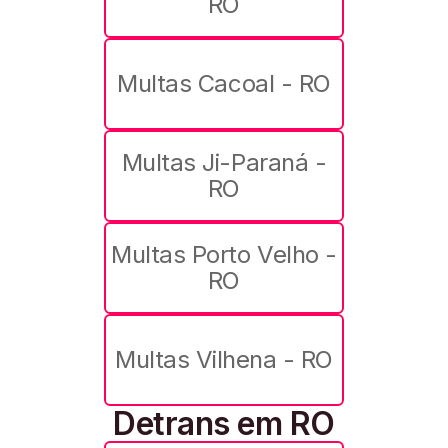
RO
Multas Cacoal - RO
Multas Ji-Paraná -
RO
Multas Porto Velho -
RO
Multas Vilhena - RO
Detrans em RO