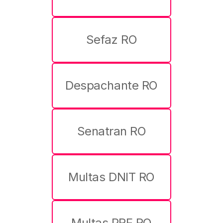
Sefaz RO
Despachante RO
Senatran RO
Multas DNIT RO
Multas PRF RO