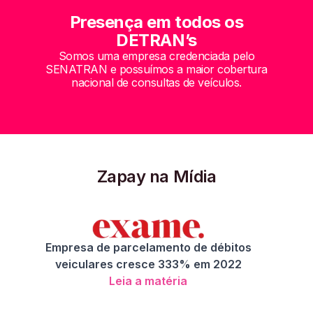
Presença em todos os
DETRAN’s
Somos uma empresa credenciada pelo
SENATRAN e possuímos a maior cobertura
nacional de consultas de veículos.
Zapay na Mídia
Empresa de parcelamento de débitos
veiculares cresce 333% em 2022
Leia a matéria