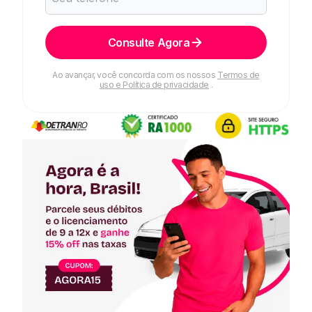
Consulte Agora
Ao avançar, você concorda com os nossos
Termos de
uso e Política de privacidade
.