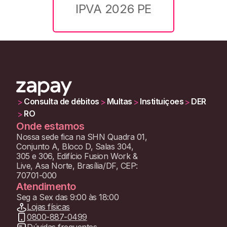
IPVA 2026 PE
Consulta de débitos
Multas
Instituiçoes
DER
>
>
>
>
RO
>
Onde estamos
Nossa sede fica na SHN Quadra 01,
Conjunto A, Bloco D, Salas 304,
305 e 306, Edifício Fusion Work &
Live, Asa Norte, Brasília/DF, CEP:
70701-000
Atendimento
Seg a Sex das 9:00 às 18:00
Lojas físicas
0800-887-0499