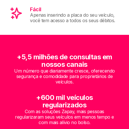
Fácil
Apenas inserindo a placa do seu veículo,
você tem acesso a todos os seus débitos.
+5,5 milhões de consultas em
nossos canais
Um número que diariamente cresce, oferecendo
segurança e comodidade para proprietários de
veículos.
+600 mil veículos
regularizados
Com as soluções Zapay, mais pessoas
regularizaram seus veículos em menos tempo e
com mais alívio no bolso.