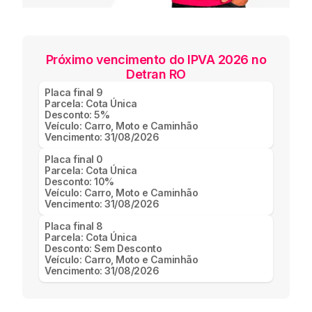
Próximo vencimento do IPVA 2026 no
Detran RO
Placa final
9
Parcela:
Cota Única
Desconto:
5%
Veículo:
Carro, Moto e Caminhão
Vencimento:
31/08/2026
Placa final
0
Parcela:
Cota Única
Desconto:
10%
Veículo:
Carro, Moto e Caminhão
Vencimento:
31/08/2026
Placa final
8
Parcela:
Cota Única
Desconto:
Sem Desconto
Veículo:
Carro, Moto e Caminhão
Vencimento:
31/08/2026