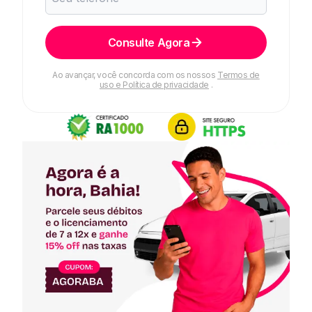
Consulte Agora
Ao avançar, você concorda com os nossos
Termos de
uso e Política de privacidade
.