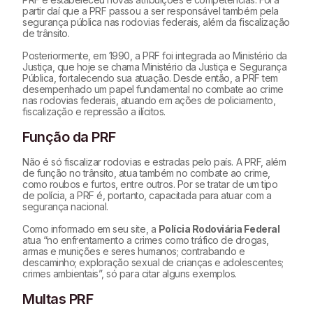
partir daí que a PRF passou a ser responsável também pela
segurança pública nas rodovias federais, além da fiscalização
de trânsito.
Posteriormente, em 1990, a PRF foi integrada ao Ministério da
Justiça, que hoje se chama Ministério da Justiça e Segurança
Pública, fortalecendo sua atuação. Desde então, a PRF tem
desempenhado um papel fundamental no combate ao crime
nas rodovias federais, atuando em ações de policiamento,
fiscalização e repressão a ilícitos.
Função da PRF
Não é só fiscalizar rodovias e estradas pelo país. A PRF, além
de função no trânsito, atua também no combate ao crime,
como roubos e furtos, entre outros. Por se tratar de um tipo
de polícia, a PRF é, portanto, capacitada para atuar com a
segurança nacional.
Como informado em seu site, a
Polícia Rodoviária Federal
atua “no enfrentamento a crimes como tráfico de drogas,
armas e munições e seres humanos; contrabando e
descaminho; exploração sexual de crianças e adolescentes;
crimes ambientais”, só para citar alguns exemplos.
Multas PRF