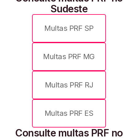
Sudeste
Multas PRF SP
IPVA
despachante online gratuito
Multas PRF MG
pagar multas
Multas PRF RJ
como pagar multa PRF
Multas PRF ES
Consulte multas PRF no