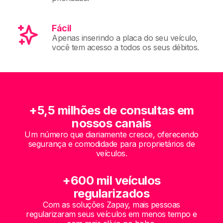
Fácil
Apenas inserindo a placa do seu veículo,
você tem acesso a todos os seus débitos.
+5,5 milhões de consultas em
nossos canais
Um número que diariamente cresce, oferecendo
segurança e comodidade para proprietários de
veículos.
+600 mil veículos
regularizados
Com as soluções Zapay, mais pessoas
regularizaram seus veículos em menos tempo e