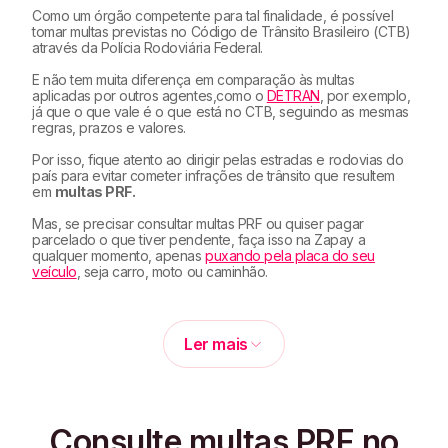
Como um órgão competente para tal finalidade, é possível
tomar multas previstas no Código de Trânsito Brasileiro (CTB)
através da Polícia Rodoviária Federal.
E não tem muita diferença em comparação às multas
aplicadas por outros agentes,como o
DETRAN
, por exemplo,
já que o que vale é o que está no CTB, seguindo as mesmas
regras, prazos e valores.
Por isso, fique atento ao dirigir pelas estradas e rodovias do
país para evitar cometer infrações de trânsito que resultem
em
multas PRF.
Mas, se precisar consultar multas PRF ou quiser pagar
parcelado o que tiver pendente, faça isso na Zapay a
qualquer momento, apenas
puxando pela placa do seu
veículo
, seja carro, moto ou caminhão.
Ler mais
como consultar multas PRF
Consulte multas PRF no