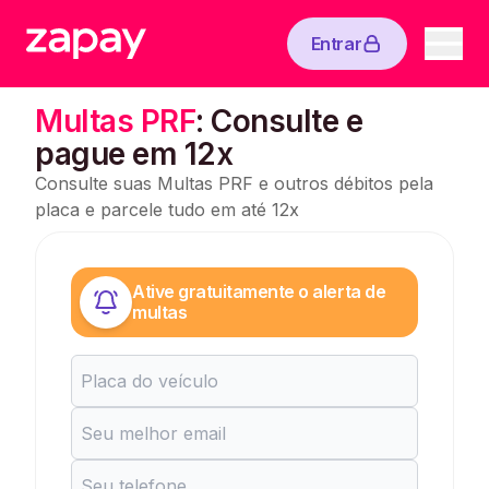
Entrar
Multas PRF
: Consulte e
pague em 12x
Consulte suas Multas PRF e outros débitos pela
placa e parcele tudo em até 12x
Ative gratuitamente o alerta de
multas