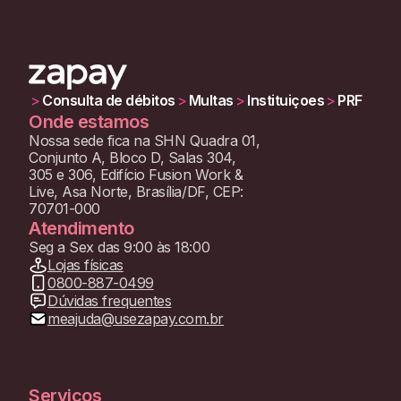
Consulta de débitos
Multas
Instituiçoes
PRF
>
>
>
>
Onde estamos
Nossa sede fica na SHN Quadra 01,
Conjunto A, Bloco D, Salas 304,
305 e 306, Edifício Fusion Work &
Live, Asa Norte, Brasília/DF, CEP:
70701-000
Atendimento
Seg a Sex das 9:00 às 18:00
Lojas físicas
0800-887-0499
Dúvidas frequentes
meajuda@usezapay.com.br
Serviços