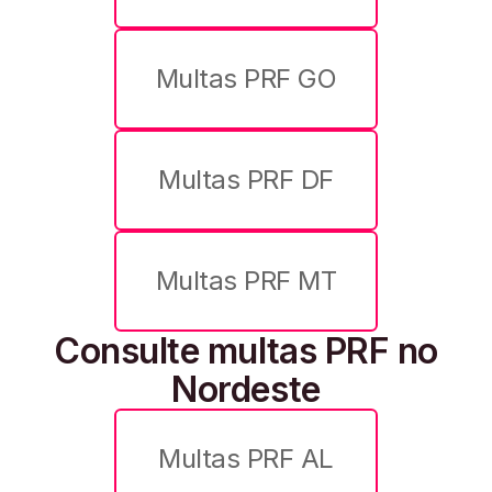
Multas PRF GO
licenciamento
Multas PRF DF
Multas PRF MT
Consulte multas PRF no
Nordeste
Multas PRF AL