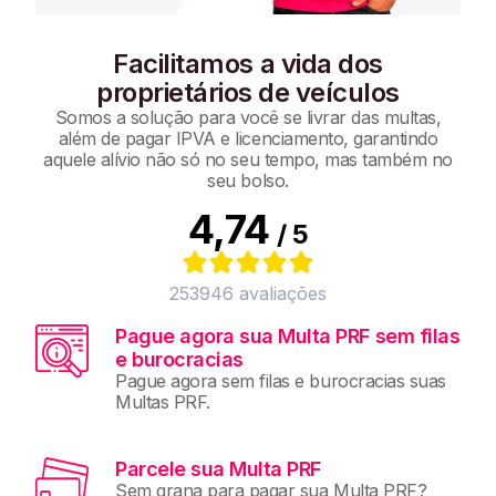
Facilitamos a vida dos
proprietários de veículos
Somos a solução para você se livrar das multas,
além de pagar IPVA e licenciamento, garantindo
aquele alívio não só no seu tempo, mas também no
seu bolso.
4,74
/ 5
253946
avaliações
Pague agora sua Multa PRF sem filas
e burocracias
Pague agora sem filas e burocracias suas
Multas PRF.
Parcele sua Multa PRF
Sem grana para pagar sua Multa PRF?