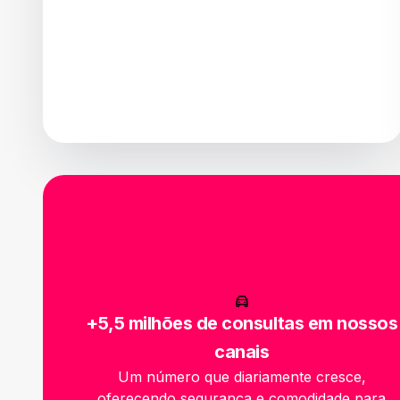
+5,5 milhões de consultas em nossos
canais
Um número que diariamente cresce,
oferecendo segurança e comodidade para