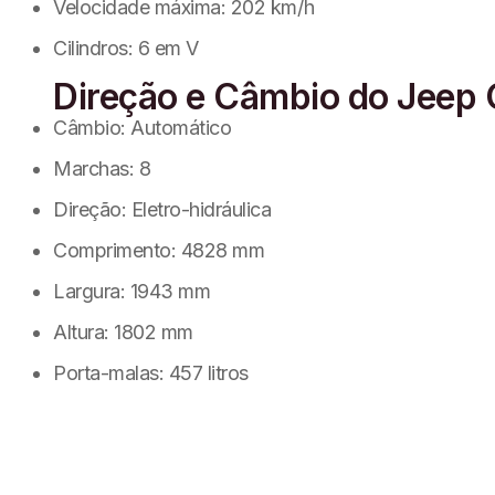
Velocidade máxima:
202 km/h
Cilindros:
6 em V
Direção e Câmbio do
Jeep
Câmbio:
Automático
Marchas:
8
Direção:
Eletro-hidráulica
Comprimento:
4828 mm
Largura:
1943 mm
Altura:
1802 mm
Porta-malas:
457 litros