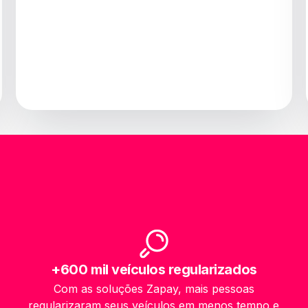
+600 mil veículos regularizados
Com as soluções Zapay, mais pessoas
regularizaram seus veículos em menos tempo e