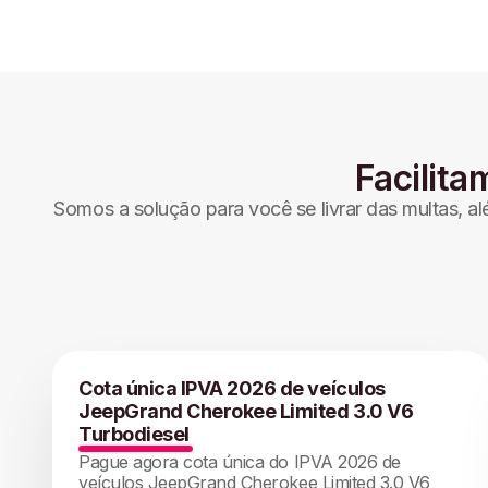
Facilita
Somos a solução para você se livrar das multas, a
Cota única IPVA 2026 de veículos
JeepGrand Cherokee Limited 3.0 V6
Turbodiesel
Pague agora cota única do IPVA 2026 de
veículos JeepGrand Cherokee Limited 3.0 V6