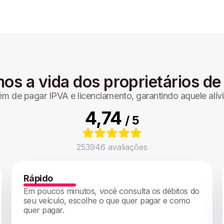
mos a vida dos proprietários de
lém de pagar IPVA e licenciamento, garantindo aquele al
4,74
/ 5
253946
avaliações
Rápido
Em poucos minutos, você consulta os débitos do
seu veículo, escolhe o que quer pagar e como
quer pagar.