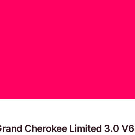
rand Cherokee Limited 3.0 V6