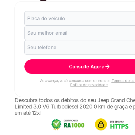
Consulte Agora
Ao avançar, você concorda com os nossos
Termos de us
Política de privacidade
.
Descubra todos os débitos do seu Jeep Grand Ch
Limited 3.0 V6 Turbodiesel 2020 0 km de graça e
em até 12x!