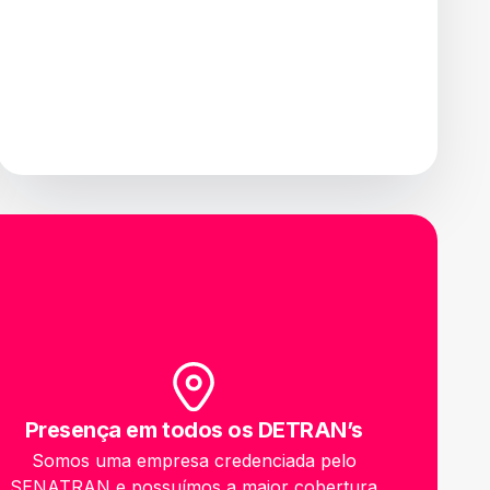
Presença em todos os DETRAN’s
Somos uma empresa credenciada pelo
SENATRAN e possuímos a maior cobertura