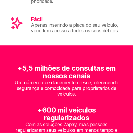
prioridade.
Fácil
Apenas inserindo a placa do seu veículo,
você tem acesso a todos os seus débitos.
+5,5 milhões de consultas em
nossos canais
Um número que diariamente cresce, oferecendo
segurança e comodidade para proprietários de
veículos.
+600 mil veículos
regularizados
Com as soluções Zapay, mais pessoas
regularizaram seus veículos em menos tempo e