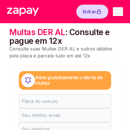
Entrar
Multas DER AL
: Consulte e
pague em 12x
Consulte suas Multas DER AL e outros débitos
pela placa e parcele tudo em até 12x
Ative gratuitamente o alerta de
multas