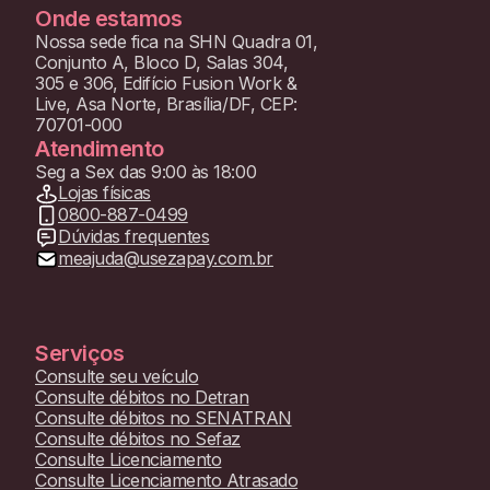
Onde estamos
Nossa sede fica na SHN Quadra 01,
Conjunto A, Bloco D, Salas 304,
305 e 306, Edifício Fusion Work &
Live, Asa Norte, Brasília/DF, CEP:
70701-000
Atendimento
Seg a Sex das 9:00 às 18:00
Lojas físicas
0800-887-0499
Dúvidas frequentes
meajuda@usezapay.com.br
Serviços
Consulte seu veículo
Consulte débitos no Detran
Consulte débitos no SENATRAN
Consulte débitos no Sefaz
Consulte Licenciamento
Consulte Licenciamento Atrasado