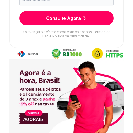
Consulte Agora
Ao avançar, você concorda com os nossos
Termos de
uso e Política de privacidade
.