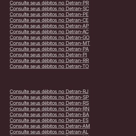
Consulte seus débitos no
Detran-PR
Consulte seus débitos no
Detran-SC
Consulte seus débitos no
Detran-PE
Consulte seus débitos no
Detran-CE
Consulte seus débitos no
Detran-AP
Consulte seus débitos no
Detran-AC
Consulte seus débitos no
Detran-GO
Consulte seus débitos no
Detran-MT
Consulte seus débitos no
Detran-PA
Consulte seus débitos no
Detran-PI
Consulte seus débitos no
Detran-RR
Consulte seus débitos no
Detran-TO
Consulte seus débitos no
Detran-RJ
Consulte seus débitos no
Detran-SP
Consulte seus débitos no
Detran-RS
Consulte seus débitos no
Detran-RN
Consulte seus débitos no
Detran-BA
Consulte seus débitos no
Detran-ES
Consulte seus débitos no
Detran-AM
Consulte seus débitos no
Detran-AL