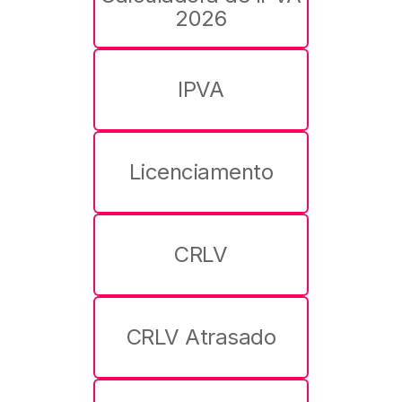
2026
IPVA
Licenciamento
CRLV
CRLV Atrasado