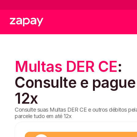
Multas DER CE
:
Consulte e pagu
12x
Consulte suas Multas DER CE e outros débitos pel
parcele tudo em até 12x