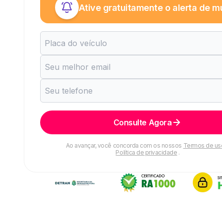
Ative gratuitamente o alerta de m
Consulte Agora
Ao avançar, você concorda com os nossos
Termos de us
Política de privacidade
.