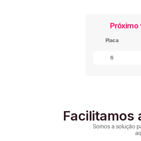
Próximo 
Placa
6
Facilitamos 
Somos a solução par
aq