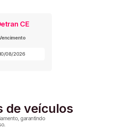
Detran CE
Vencimento
10/08/2026
s de veículos
ciamento, garantindo
so.