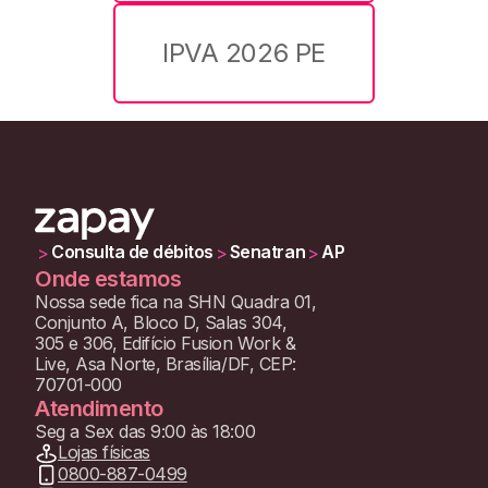
IPVA 2026 PE
Consulta de débitos
Senatran
AP
>
>
>
Onde estamos
Nossa sede fica na SHN Quadra 01,
Conjunto A, Bloco D, Salas 304,
305 e 306, Edifício Fusion Work &
Live, Asa Norte, Brasília/DF, CEP:
70701-000
Atendimento
Seg a Sex das 9:00 às 18:00
Lojas físicas
0800-887-0499