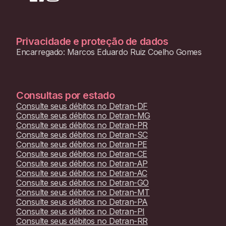
Privacidade e proteção de dados
Encarregado: Marcos Eduardo Ruiz Coelho Gomes
Consultas por estado
Consulte seus débitos no
Detran-DF
Consulte seus débitos no
Detran-MG
Consulte seus débitos no
Detran-PR
Consulte seus débitos no
Detran-SC
Consulte seus débitos no
Detran-PE
Consulte seus débitos no
Detran-CE
Consulte seus débitos no
Detran-AP
Consulte seus débitos no
Detran-AC
Consulte seus débitos no
Detran-GO
Consulte seus débitos no
Detran-MT
Consulte seus débitos no
Detran-PA
Consulte seus débitos no
Detran-PI
Consulte seus débitos no
Detran-RR