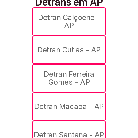
Detrans em AP
Detran Calçoene -
AP
Detran Cutias - AP
Detran Ferreira
Gomes - AP
Detran Macapá - AP
Detran Santana - AP