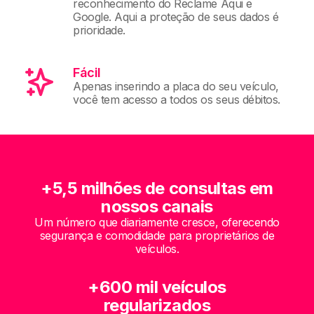
reconhecimento do Reclame Aqui e
Google. Aqui a proteção de seus dados é
prioridade.
Fácil
Apenas inserindo a placa do seu veículo,
você tem acesso a todos os seus débitos.
+5,5 milhões de consultas em
nossos canais
Um número que diariamente cresce, oferecendo
segurança e comodidade para proprietários de
veículos.
+600 mil veículos
regularizados