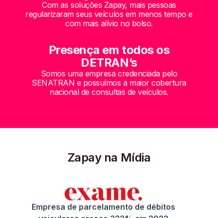
Com as soluções Zapay, mais pessoas
regularizaram seus veículos em menos tempo e
com mais alívio no bolso.
Presença em todos os
DETRAN’s
Somos uma empresa credenciada pelo
SENATRAN e possuímos a maior cobertura
nacional de consultas de veículos.
Zapay na Mídia
Empresa de parcelamento de débitos