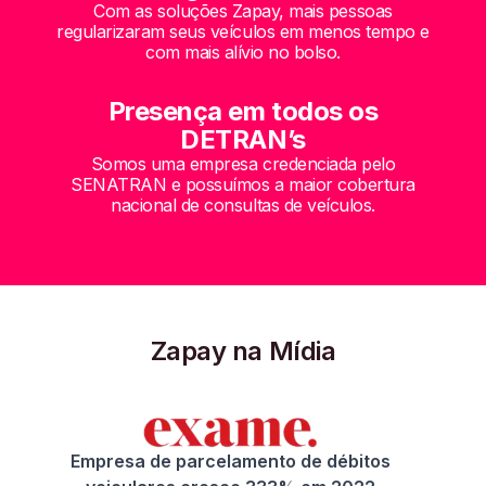
Com as soluções Zapay, mais pessoas
regularizaram seus veículos em menos tempo e
com mais alívio no bolso.
Presença em todos os
DETRAN’s
Somos uma empresa credenciada pelo
SENATRAN e possuímos a maior cobertura
nacional de consultas de veículos.
Zapay na Mídia
Empresa de parcelamento de débitos