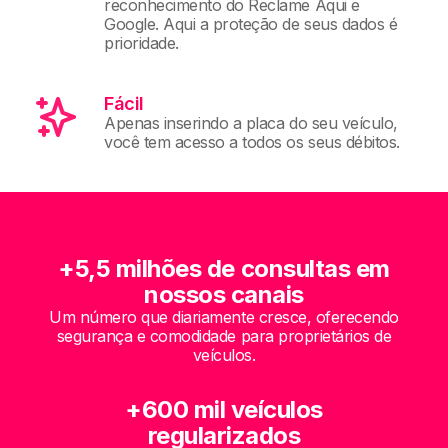
reconhecimento do Reclame Aqui e
Google. Aqui a proteção de seus dados é
prioridade.
Fácil
Apenas inserindo a placa do seu veículo,
você tem acesso a todos os seus débitos.
+5,5 milhões de consultas em
nossos canais
Um número que diariamente cresce, oferecendo
segurança e comodidade para proprietários de
veículos.
+600 mil veículos
regularizados