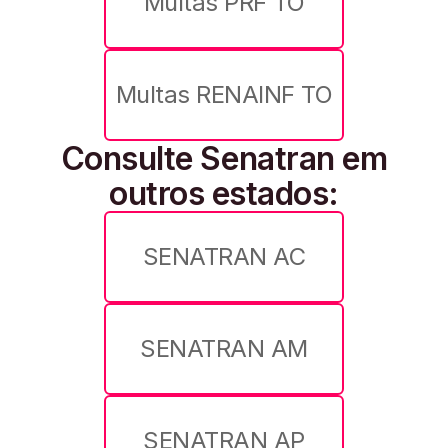
Multas PRF TO
Multas RENAINF TO
Consulte Senatran em
outros estados:
SENATRAN AC
SENATRAN AM
SENATRAN AP