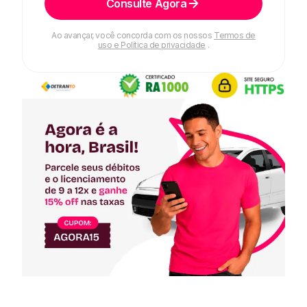
Consulte Agora
Ao avançar, você concorda com os nossos
Termos de
uso e Política de privacidade
.