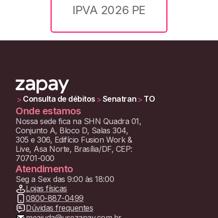
IPVA 2026 PE
Consulta de débitos
Senatran
TO
>
>
>
Onde estamos
Nossa sede fica na SHN Quadra 01,
Conjunto A, Bloco D, Salas 304,
305 e 306, Edifício Fusion Work &
Live, Asa Norte, Brasília/DF, CEP:
70701-000
Atendimento
Seg a Sex das 9:00 às 18:00
Lojas físicas
0800-887-0499
Dúvidas frequentes
meajuda@usezapay.com.br