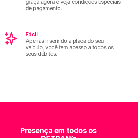
graça agora e veja condições especiais
de pagamento.
Fácil
Apenas inserindo a placa do seu
veículo, você tem acesso a todos os
seus débitos.
Presença em todos os