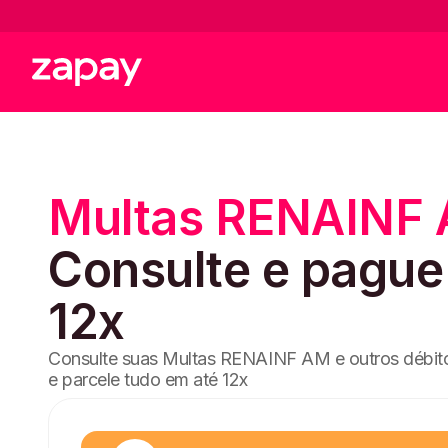
Multas RENAINF
Consulte e pagu
12x
Consulte suas Multas RENAINF AM e outros débito
e parcele tudo em até 12x