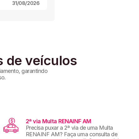
31/08/2026
s de veículos
ciamento, garantindo
so.
2ª via Multa RENAINF AM
Precisa puxar a 2ª via de uma Multa
RENAINF AM? Faça uma consulta de