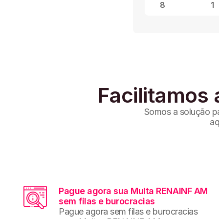
8
1
Facilitamos 
Somos a solução par
aq
Pague agora sua Multa RENAINF AM
sem filas e burocracias
Pague agora sem filas e burocracias