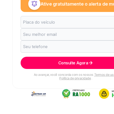
Ative gratuitamente o alerta de m
Consulte Agora
Ao avançar, você concorda com os nossos
Termos de us
Política de privacidade
.