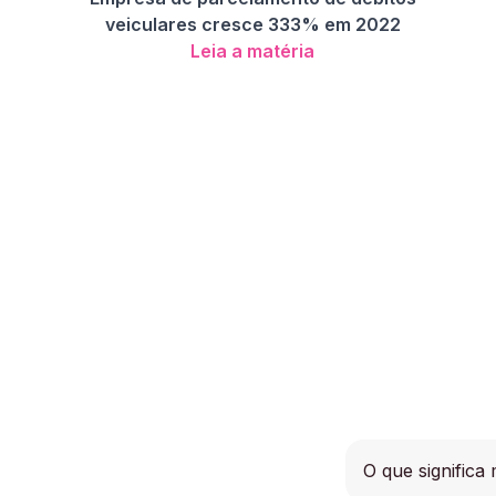
veiculares cresce 333% em 2022
Leia a matéria
O que signific