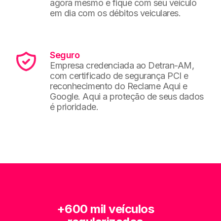
agora mesmo e fique com seu veículo
em dia com os débitos veiculares.
Seguro
Empresa credenciada ao Detran-AM,
com certificado de segurança PCI e
reconhecimento do Reclame Aqui e
Google. Aqui a proteção de seus dados
é prioridade.
+600 mil veículos