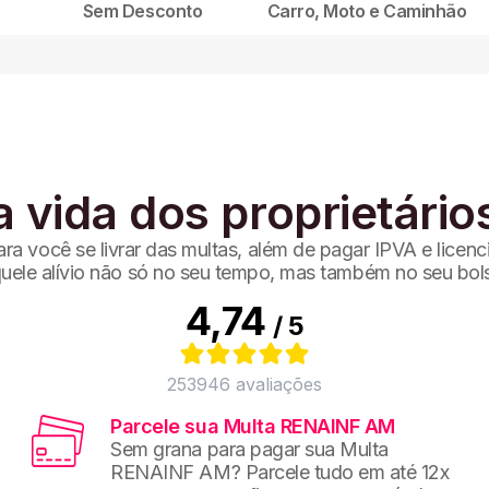
Sem Desconto
Carro, Moto e Caminhão
a vida dos proprietário
a você se livrar das multas, além de pagar IPVA e licen
uele alívio não só no seu tempo, mas também no seu bol
4,74
/ 5
253946
avaliações
Parcele sua Multa RENAINF AM
Sem grana para pagar sua Multa
RENAINF AM? Parcele tudo em até 12x