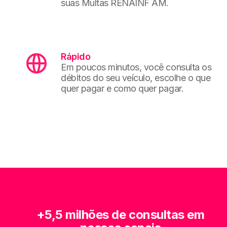
suas Multas RENAINF AM.
Rápido
Em poucos minutos, você consulta os
débitos do seu veículo, escolhe o que
quer pagar e como quer pagar.
+5,5 milhões de consultas em