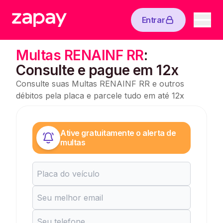
Entrar
Multas RENAINF RR
:
Consulte e pague em 12x
Consulte suas Multas RENAINF RR e outros
débitos pela placa e parcele tudo em até 12x
Ative gratuitamente o alerta de
multas