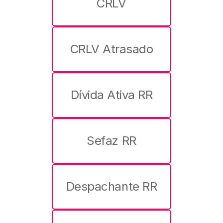
CRLV
CRLV Atrasado
Dívida Ativa RR
Sefaz RR
Despachante RR