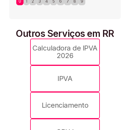
0
1
2
3
4
5
6
7
8
9
Outros Serviços em RR
Calculadora de IPVA
2026
IPVA
Licenciamento