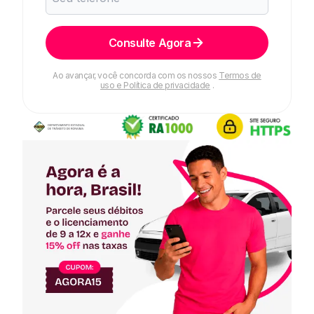
Consulte Agora
Ao avançar, você concorda com os nossos
Termos de
uso e Política de privacidade
.