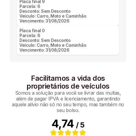
Placa final
9
Parcela:
6
Desconto:
Sem Desconto
Veículo:
Carro, Moto e Caminhão
Vencimento:
31/08/2026
Placa final
0
Parcela:
6
Desconto:
Sem Desconto
Veículo:
Carro, Moto e Caminhão
Vencimento:
31/08/2026
Facilitamos a vida dos
proprietários de veículos
Somos a solução para você se livrar das multas,
além de pagar IPVA e licenciamento, garantindo
aquele alívio não só no seu tempo, mas também no
seu bolso.
4,74
/ 5