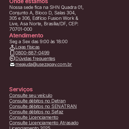
Onde estamos
Nossa sede fica na SHN Quadra 01,
Conjunto A, Bloco D, Salas 304,
305 e 306, Edifício Fusion Work &
Live, Asa Norte, Brasília/DF, CEP:
70701-000
Atendimento
Seg a Sex das 9:00 às 18:00
Lojas físicas
0800-887-0499
Dúvidas frequentes
meajuda@usezapay.com.br
Serviços
Consulte seu veículo
Consulte débitos no Detran
Consulte débitos no SENATRAN
Consulte débitos no Sefaz
Consulte Licenciamento
Consulte Licenciamento Atrasado
Licenciamento 2025