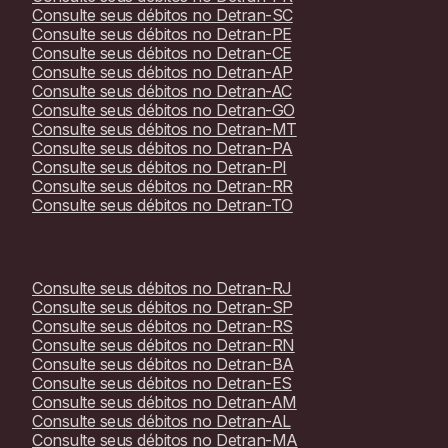
Consulte seus débitos no
Detran-SC
Consulte seus débitos no
Detran-PE
Consulte seus débitos no
Detran-CE
Consulte seus débitos no
Detran-AP
Consulte seus débitos no
Detran-AC
Consulte seus débitos no
Detran-GO
Consulte seus débitos no
Detran-MT
Consulte seus débitos no
Detran-PA
Consulte seus débitos no
Detran-PI
Consulte seus débitos no
Detran-RR
Consulte seus débitos no
Detran-TO
Consulte seus débitos no
Detran-RJ
Consulte seus débitos no
Detran-SP
Consulte seus débitos no
Detran-RS
Consulte seus débitos no
Detran-RN
Consulte seus débitos no
Detran-BA
Consulte seus débitos no
Detran-ES
Consulte seus débitos no
Detran-AM
Consulte seus débitos no
Detran-AL
Consulte seus débitos no
Detran-MA