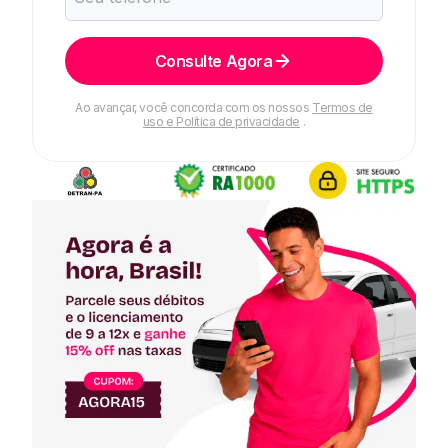
Consulte Agora
Ao avançar, você concorda com os nossos
Termos de
uso e Política de privacidade
.