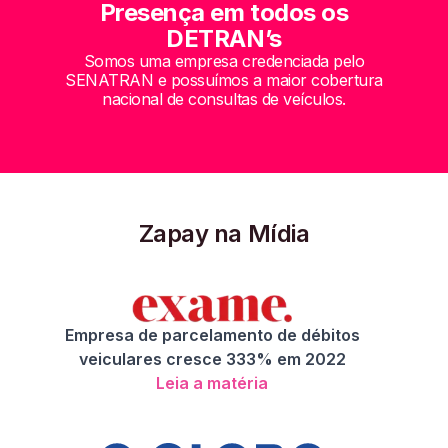
Presença em todos os
DETRAN’s
Somos uma empresa credenciada pelo
SENATRAN e possuímos a maior cobertura
nacional de consultas de veículos.
Zapay na Mídia
Empresa de parcelamento de débitos
veiculares cresce 333% em 2022
Leia a matéria