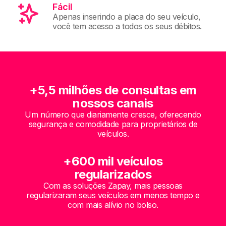
Fácil
Apenas inserindo a placa do seu veículo,
você tem acesso a todos os seus débitos.
+5,5 milhões de consultas em
nossos canais
Um número que diariamente cresce, oferecendo
segurança e comodidade para proprietários de
veículos.
+600 mil veículos
regularizados
Com as soluções Zapay, mais pessoas
regularizaram seus veículos em menos tempo e
com mais alívio no bolso.