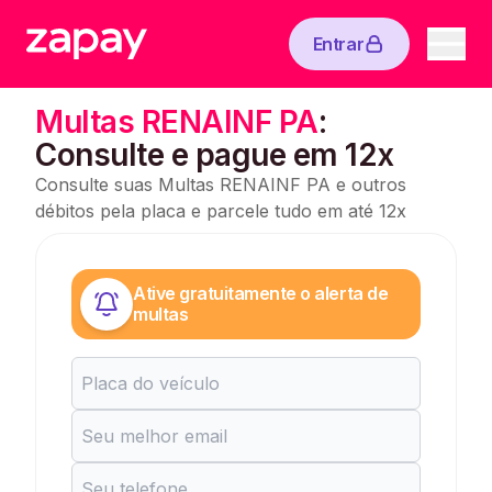
Entrar
Multas RENAINF PA
:
Consulte e pague em 12x
Consulte suas Multas RENAINF PA e outros
débitos pela placa e parcele tudo em até 12x
Ative gratuitamente o alerta de
multas