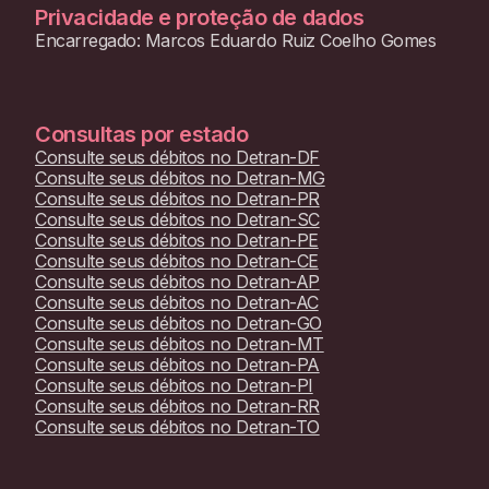
Privacidade e proteção de dados
Encarregado: Marcos Eduardo Ruiz Coelho Gomes
Consultas por estado
Consulte seus débitos no
Detran-DF
Consulte seus débitos no
Detran-MG
Consulte seus débitos no
Detran-PR
Consulte seus débitos no
Detran-SC
Consulte seus débitos no
Detran-PE
Consulte seus débitos no
Detran-CE
Consulte seus débitos no
Detran-AP
Consulte seus débitos no
Detran-AC
Consulte seus débitos no
Detran-GO
Consulte seus débitos no
Detran-MT
Consulte seus débitos no
Detran-PA
Consulte seus débitos no
Detran-PI
Consulte seus débitos no
Detran-RR
Consulte seus débitos no
Detran-TO