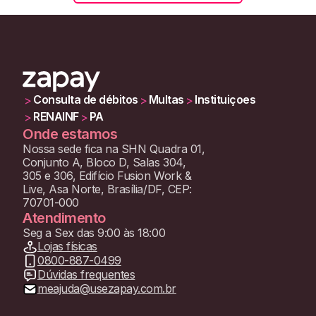
Consulta de débitos
Multas
Instituiçoes
>
>
>
RENAINF
PA
>
>
Onde estamos
Nossa sede fica na SHN Quadra 01,
Conjunto A, Bloco D, Salas 304,
305 e 306, Edifício Fusion Work &
Live, Asa Norte, Brasília/DF, CEP:
70701-000
Atendimento
Seg a Sex das 9:00 às 18:00
Lojas físicas
0800-887-0499
Dúvidas frequentes
meajuda@usezapay.com.br