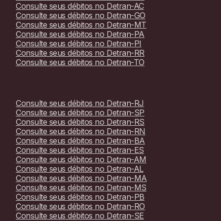
Consulte seus débitos no
Detran-AC
Consulte seus débitos no
Detran-GO
Consulte seus débitos no
Detran-MT
Consulte seus débitos no
Detran-PA
Consulte seus débitos no
Detran-PI
Consulte seus débitos no
Detran-RR
Consulte seus débitos no
Detran-TO
Consulte seus débitos no
Detran-RJ
Consulte seus débitos no
Detran-SP
Consulte seus débitos no
Detran-RS
Consulte seus débitos no
Detran-RN
Consulte seus débitos no
Detran-BA
Consulte seus débitos no
Detran-ES
Consulte seus débitos no
Detran-AM
Consulte seus débitos no
Detran-AL
Consulte seus débitos no
Detran-MA
Consulte seus débitos no
Detran-MS
Consulte seus débitos no
Detran-PB
Consulte seus débitos no
Detran-RO
Consulte seus débitos no
Detran-SE