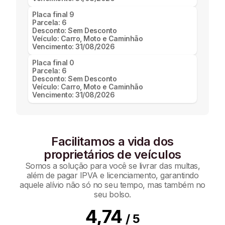
Placa final
9
Parcela:
6
Desconto:
Sem Desconto
Veículo:
Carro, Moto e Caminhão
Vencimento:
31/08/2026
Placa final
0
Parcela:
6
Desconto:
Sem Desconto
Veículo:
Carro, Moto e Caminhão
Vencimento:
31/08/2026
Facilitamos a vida dos
proprietários de veículos
Somos a solução para você se livrar das multas,
além de pagar IPVA e licenciamento, garantindo
aquele alívio não só no seu tempo, mas também no
seu bolso.
4,74
/ 5