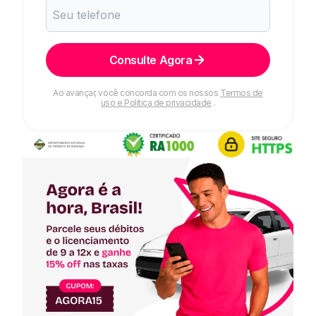
Consulte Agora
Ao avançar, você concorda com os nossos
Termos de
uso e Política de privacidade
.