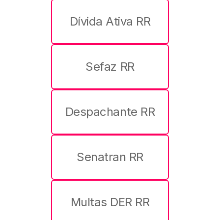
Dívida Ativa RR
Sefaz RR
Despachante RR
Senatran RR
Multas DER RR