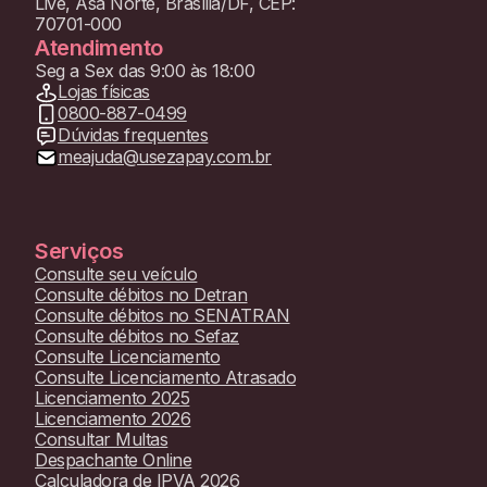
Live, Asa Norte, Brasília/DF, CEP:
70701-000
Atendimento
Seg a Sex das 9:00 às 18:00
Lojas físicas
0800-887-0499
Dúvidas frequentes
meajuda@usezapay.com.br
Serviços
Consulte seu veículo
Consulte débitos no Detran
Consulte débitos no SENATRAN
Consulte débitos no Sefaz
Consulte Licenciamento
Consulte Licenciamento Atrasado
Licenciamento 2025
Licenciamento 2026
Consultar Multas
Despachante Online
Calculadora de IPVA 2026