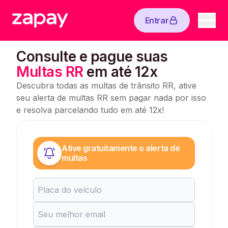
Entrar
Consulte e pague suas
Multas RR
em até 12x
Descubra todas as multas de trânsito RR, ative
seu alerta de multas RR sem pagar nada por isso
e resolva parcelando tudo em até 12x!
Ative gratuitamente o alerta de
multas