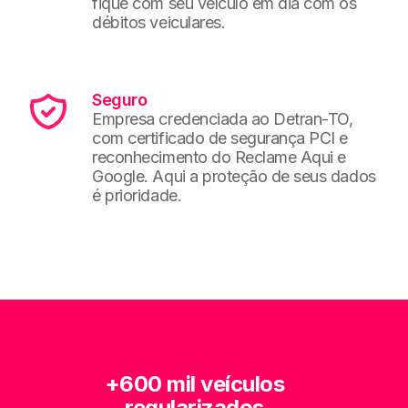
fique com seu veículo em dia com os
débitos veiculares.
Seguro
Empresa credenciada ao Detran-TO,
com certificado de segurança PCI e
reconhecimento do Reclame Aqui e
Google. Aqui a proteção de seus dados
é prioridade.
+600 mil veículos
regularizados