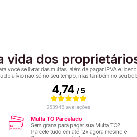
a vida dos proprietário
a você se livrar das multas, além de pagar IPVA e licen
uele alívio não só no seu tempo, mas também no seu bol
4,74
/ 5
253946
avaliações
Multa TO Parcelado
Sem grana para pagar sua Multa TO?
Parcele tudo em até 12x agora mesmo e