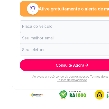
Ative gratuitamente o alerta de m
Consulte Agora
Ao avançar, você concorda com os nossos
Termos de us
Política de privacidade
.