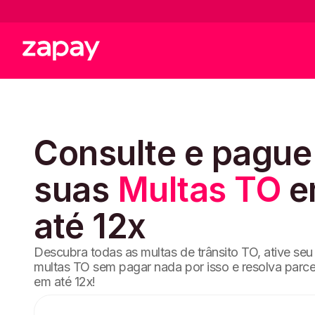
Consulte e pague
suas
Multas TO
e
até 12x
Descubra todas as multas de trânsito TO, ative seu 
multas TO sem pagar nada por isso e resolva parc
em até 12x!