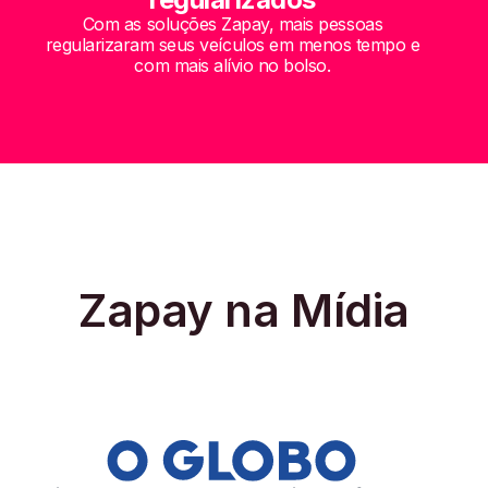
Com as soluções Zapay, mais pessoas
regularizaram seus veículos em menos tempo e
com mais alívio no bolso.
Zapay na Mídia