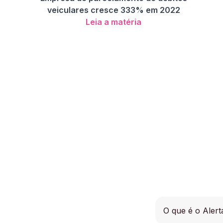
veiculares cresce 333% em 2022
Leia a matéria
O que é o Aler