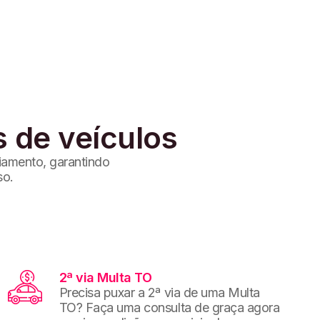
s de veículos
ciamento, garantindo
so.
2ª via Multa TO
Precisa puxar a 2ª via de uma Multa
TO? Faça uma consulta de graça agora