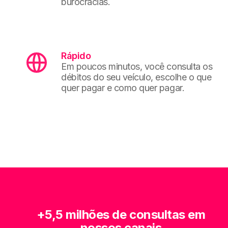
burocracias.
Rápido
Em poucos minutos, você consulta os
débitos do seu veículo, escolhe o que
quer pagar e como quer pagar.
+5,5 milhões de consultas em
nossos canais