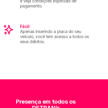
e veja condições especiais de
pagamento.
Fácil
Apenas inserindo a placa do seu
veículo, você tem acesso a todos os
seus débitos.
Presença em todos os
DETRAN’s