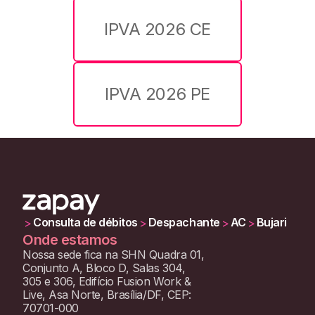
IPVA 2026 CE
IPVA 2026 PE
Consulta de débitos
Despachante
AC
Bujari
>
>
>
>
Onde estamos
Nossa sede fica na SHN Quadra 01,
Conjunto A, Bloco D, Salas 304,
305 e 306, Edifício Fusion Work &
Live, Asa Norte, Brasília/DF, CEP:
70701-000