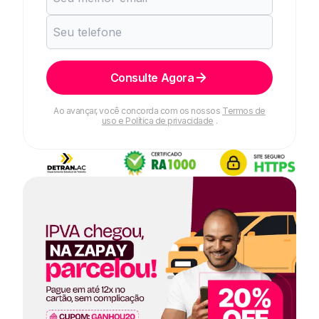
Consulte Agora
Ao avançar, você concorda com os nossos
Termos de
uso e Política de privacidade
.