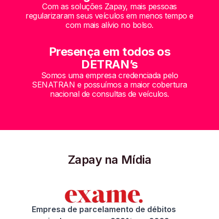
Com as soluções Zapay, mais pessoas
regularizaram seus veículos em menos tempo e
com mais alívio no bolso.
Presença em todos os
DETRAN’s
Somos uma empresa credenciada pelo
SENATRAN e possuímos a maior cobertura
nacional de consultas de veículos.
Zapay na Mídia
Empresa de parcelamento de débitos