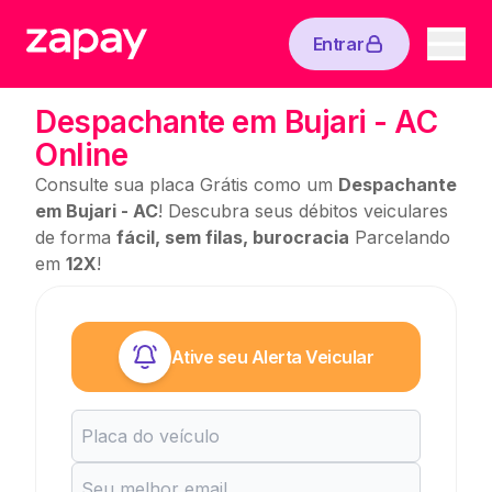
Entrar
Despachante em Bujari - AC
Online
Consulte sua placa Grátis como um
Despachante
em Bujari - AC
! Descubra seus débitos veiculares
de forma
fácil, sem filas, burocracia
Parcelando
em
12X
!
Ative seu Alerta Veicular