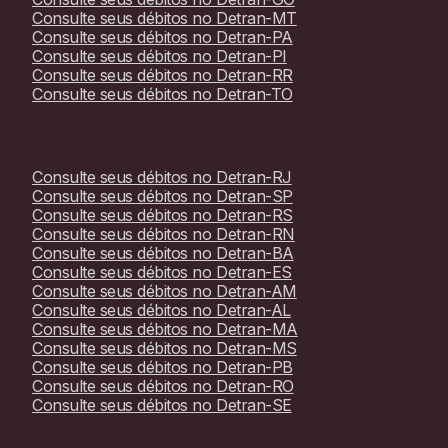
Consulte seus débitos no
Detran-MT
Consulte seus débitos no
Detran-PA
Consulte seus débitos no
Detran-PI
Consulte seus débitos no
Detran-RR
Consulte seus débitos no
Detran-TO
Consulte seus débitos no
Detran-RJ
Consulte seus débitos no
Detran-SP
Consulte seus débitos no
Detran-RS
Consulte seus débitos no
Detran-RN
Consulte seus débitos no
Detran-BA
Consulte seus débitos no
Detran-ES
Consulte seus débitos no
Detran-AM
Consulte seus débitos no
Detran-AL
Consulte seus débitos no
Detran-MA
Consulte seus débitos no
Detran-MS
Consulte seus débitos no
Detran-PB
Consulte seus débitos no
Detran-RO
Consulte seus débitos no
Detran-SE