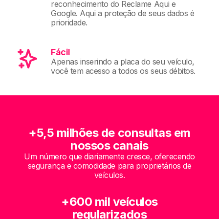
reconhecimento do Reclame Aqui e
Google. Aqui a proteção de seus dados é
prioridade.
Fácil
Apenas inserindo a placa do seu veículo,
você tem acesso a todos os seus débitos.
+5,5 milhões de consultas em
nossos canais
Um número que diariamente cresce, oferecendo
segurança e comodidade para proprietários de
veículos.
+600 mil veículos
regularizados