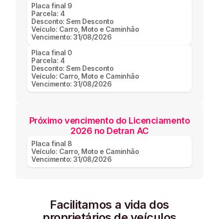
Placa final
9
Parcela:
4
Desconto:
Sem Desconto
Veículo:
Carro, Moto e Caminhão
Vencimento:
31/08/2026
Placa final
0
Parcela:
4
Desconto:
Sem Desconto
Veículo:
Carro, Moto e Caminhão
Vencimento:
31/08/2026
Próximo vencimento do Licenciamento
2026 no Detran AC
Placa final
8
Veículo:
Carro, Moto e Caminhão
Vencimento:
31/08/2026
Facilitamos a vida dos
proprietários de veículos