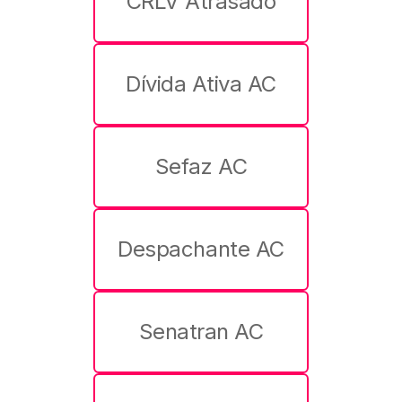
CRLV Atrasado
Dívida Ativa AC
Sefaz AC
Despachante AC
Senatran AC