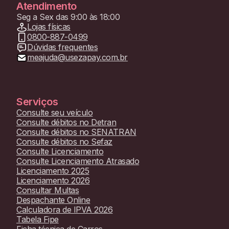
Atendimento
Seg a Sex das 9:00 às 18:00
Lojas físicas
0800-887-0499
Dúvidas frequentes
meajuda@usezapay.com.br
Serviços
Consulte seu veículo
Consulte débitos no Detran
Consulte débitos no SENATRAN
Consulte débitos no Sefaz
Consulte Licenciamento
Consulte Licenciamento Atrasado
Licenciamento 2025
Licenciamento 2026
Consultar Multas
Despachante Online
Calculadora de IPVA 2026
Tabela Fipe
Ficha técnica de Carros