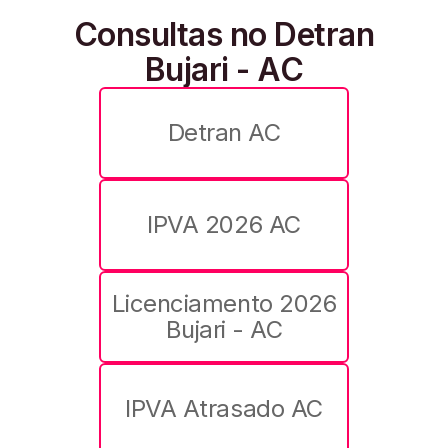
Consultas no Detran
Bujari - AC
Detran AC
IPVA 2026 AC
Licenciamento 2026
Bujari - AC
IPVA Atrasado AC