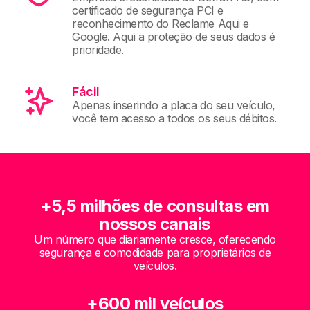
certificado de segurança PCI e
reconhecimento do Reclame Aqui e
Google. Aqui a proteção de seus dados é
prioridade.
Fácil
Apenas inserindo a placa do seu veículo,
você tem acesso a todos os seus débitos.
+5,5 milhões de consultas em
nossos canais
Um número que diariamente cresce, oferecendo
segurança e comodidade para proprietários de
veículos.
+600 mil veículos