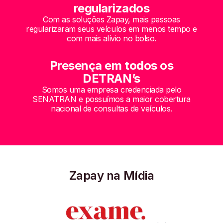
regularizados
Com as soluções Zapay, mais pessoas
regularizaram seus veículos em menos tempo e
com mais alívio no bolso.
Presença em todos os
DETRAN’s
Somos uma empresa credenciada pelo
SENATRAN e possuímos a maior cobertura
nacional de consultas de veículos.
Zapay na Mídia