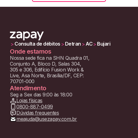
Consulta de débitos
Detran
AC
Bujari
>
>
>
>
Onde estamos
Nossa sede fica na SHN Quadra 01,
Conjunto A, Bloco D, Salas 304,
305 e 306, Edifício Fusion Work &
Live, Asa Norte, Brasília/DF, CEP:
70701-000
Atendimento
Seg a Sex das 9:00 às 18:00
Lojas físicas
0800-887-0499
Dúvidas frequentes
meajuda@usezapay.com.br