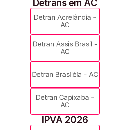
Detrans em AC
Detran Acrelândia -
AC
Detran Assis Brasil -
AC
Detran Brasiléia - AC
Detran Capixaba -
AC
IPVA 2026