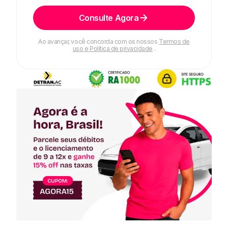
Consulte Agora
Ao avançar, você concorda com os nossos
Termos de
uso e Política de privacidade
.