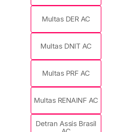
Multas DER AC
Multas DNIT AC
Multas PRF AC
Multas RENAINF AC
Detran Assis Brasil
AC