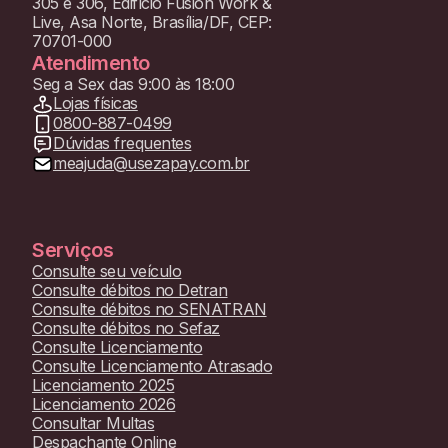
305 e 306, Edifício Fusion Work &
Live, Asa Norte, Brasília/DF, CEP:
70701-000
Atendimento
Seg a Sex das 9:00 às 18:00
Lojas físicas
0800-887-0499
Dúvidas frequentes
meajuda@usezapay.com.br
Serviços
Consulte seu veículo
Consulte débitos no Detran
Consulte débitos no SENATRAN
Consulte débitos no Sefaz
Consulte Licenciamento
Consulte Licenciamento Atrasado
Licenciamento 2025
Licenciamento 2026
Consultar Multas
Despachante Online