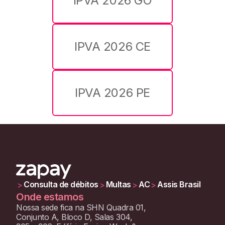
IPVA 2026 GO
IPVA 2026 CE
IPVA 2026 PE
Consulta de débitos
Multas
AC
Assis Brasil
>
>
>
>
Onde estamos
Nossa sede fica na SHN Quadra 01,
Conjunto A, Bloco D, Salas 304,