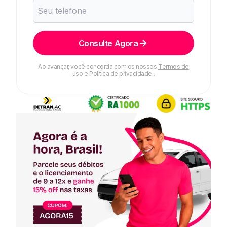
Consulte Agora
Ao avançar, você concorda com os nossos
Termos de
uso e Política de privacidade
.