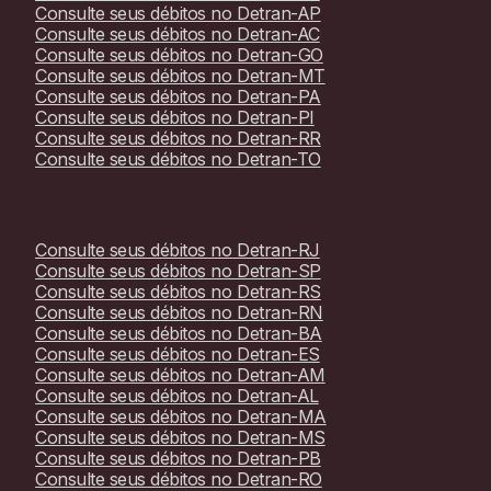
Consulte seus débitos no
Detran-AP
Consulte seus débitos no
Detran-AC
Consulte seus débitos no
Detran-GO
Consulte seus débitos no
Detran-MT
Consulte seus débitos no
Detran-PA
Consulte seus débitos no
Detran-PI
Consulte seus débitos no
Detran-RR
Consulte seus débitos no
Detran-TO
Consulte seus débitos no
Detran-RJ
Consulte seus débitos no
Detran-SP
Consulte seus débitos no
Detran-RS
Consulte seus débitos no
Detran-RN
Consulte seus débitos no
Detran-BA
Consulte seus débitos no
Detran-ES
Consulte seus débitos no
Detran-AM
Consulte seus débitos no
Detran-AL
Consulte seus débitos no
Detran-MA
Consulte seus débitos no
Detran-MS
Consulte seus débitos no
Detran-PB
Consulte seus débitos no
Detran-RO