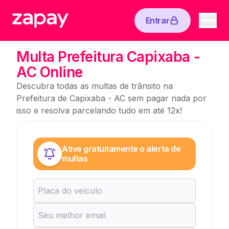
Entrar
Multa Prefeitura Capixaba -
AC Online
Descubra todas as multas de trânsito na
Prefeitura de Capixaba - AC sem pagar nada por
isso e resolva parcelando tudo em até 12x!
Ative gratuitamente o alerta de
multas