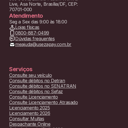
Live, Asa Norte, Brasília/DF, CEP:
70701-000
Atendimento
Seg a Sex das 9:00 às 18:00
Lojas físicas
0800-887-0499
Dúvidas frequentes
meajuda@usezapay.com.br
Serviços
Consulte seu veículo
Consulte débitos no Detran
Consulte débitos no SENATRAN
Consulte débitos no Sefaz
Consulte Licenciamento
Consulte Licenciamento Atrasado
Licenciamento 2025
Licenciamento 2026
Consultar Multas
Despachante Online