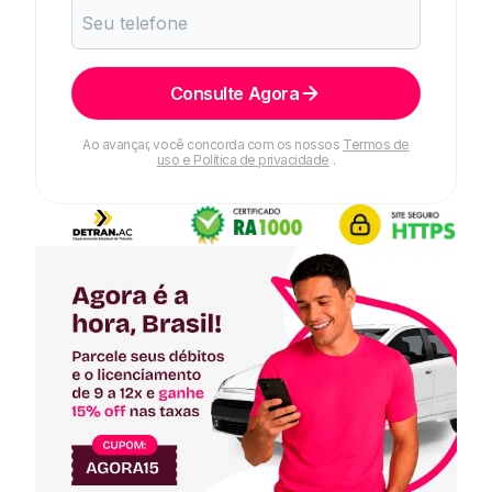
Consulte Agora
Ao avançar, você concorda com os nossos
Termos de
uso e Política de privacidade
.