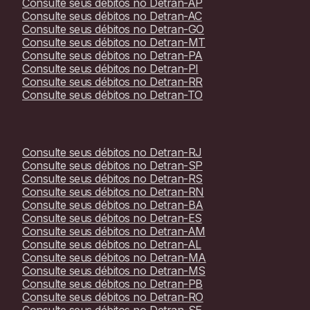
Consulte seus débitos no
Detran-AP
Consulte seus débitos no
Detran-AC
Consulte seus débitos no
Detran-GO
Consulte seus débitos no
Detran-MT
Consulte seus débitos no
Detran-PA
Consulte seus débitos no
Detran-PI
Consulte seus débitos no
Detran-RR
Consulte seus débitos no
Detran-TO
Consulte seus débitos no
Detran-RJ
Consulte seus débitos no
Detran-SP
Consulte seus débitos no
Detran-RS
Consulte seus débitos no
Detran-RN
Consulte seus débitos no
Detran-BA
Consulte seus débitos no
Detran-ES
Consulte seus débitos no
Detran-AM
Consulte seus débitos no
Detran-AL
Consulte seus débitos no
Detran-MA
Consulte seus débitos no
Detran-MS
Consulte seus débitos no
Detran-PB
Consulte seus débitos no
Detran-RO
Consulte seus débitos no
Detran-SE